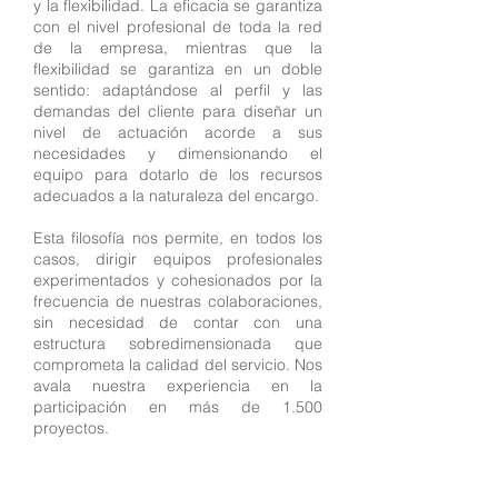
y la flexibilidad. La eficacia se garantiza
con el nivel profesional de toda la red
de la empresa, mientras que la
flexibilidad se garantiza en un doble
sentido: adaptándose al perfil y las
demandas del cliente para diseñar un
nivel de actuación acorde a sus
necesidades y dimensionando el
equipo para dotarlo de los recursos
adecuados a la naturaleza del encargo.
Esta filosofía nos permite, en todos los
casos, dirigir equipos profesionales
experimentados y cohesionados por la
frecuencia de nuestras colaboraciones,
sin necesidad de contar con una
estructura sobredimensionada que
comprometa la calidad del servicio. Nos
avala nuestra experiencia en la
participación en más de 1.500
proyectos.
was created as an
MUS&SEGUI
evolution of broad experience in works