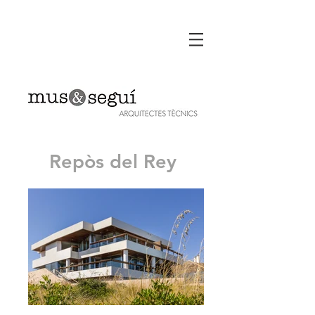
Repòs del Rey